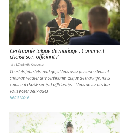
Cérémonie laïque de mariage : Comment
choisir son officiant ?
By
Elisabeth Casasus
Cher(e)s futur(e)s marié(e)s, Vous avez personnellement
choisi de réaliser une cérémonie laïque de mariage. mais
comment choisir son(sa) officiant(e) ? Vous devez dès lors
vous poser deux ques...
Read More