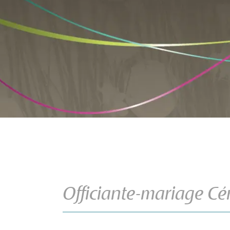
Officiante-mariage C